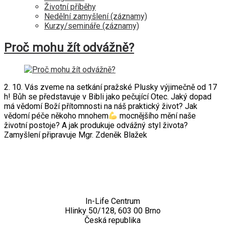
Životní příběhy
Nedělní zamyšlení (záznamy)
Kurzy/semináře (záznamy)
Proč mohu žít odvážně?
2. 10. Vás zveme na setkání pražské Plusky výjimečně od 17
h! Bůh se představuje v Bibli jako pečující Otec. Jaký dopad
má vědomí Boží přítomnosti na náš praktický život? Jak
vědomí péče někoho mnohem
mocnějšího mění naše
životní postoje? A jak produkuje odvážný styl života?
Zamyšlení připravuje Mgr. Zdeněk Blažek
Kontakt
In-Life Centrum
Hlinky 50/128, 603 00 Brno
Česká republika