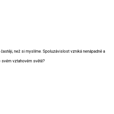
častěji, než si myslíme. Spoluzávislost vzniká nenápadně a
 ve svém vztahovém světě?