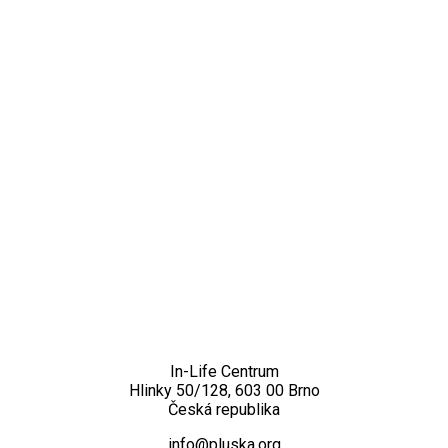
Kontakt
In-Life Centrum
Hlinky 50/128, 603 00 Brno
Česká republika
info@pluska.org