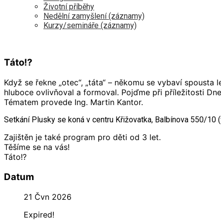
Životní příběhy
Nedělní zamyšlení (záznamy)
Kurzy/semináře (záznamy)
Táto!?
Když se řekne „otec“, „táta“ – někomu se vybaví spousta 
hluboce ovlivňoval a formoval. Pojďme při příležitosti D
Tématem provede Ing. Martin Kantor.
Setkání Plusky se koná v centru Křižovatka, Balbínova 550/10 (v
Zajištěn je také program pro děti od 3 let.
Těšíme se na vás!
Táto!?
Datum
21 Čvn 2026
Expired!