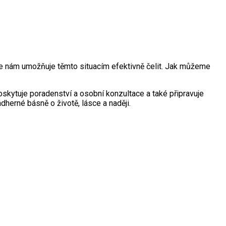
še nám umožňuje těmto situacím efektivně čelit. Jak můžeme
kytuje poradenství a osobní konzultace a také připravuje
herné básně o životě, lásce a naději.