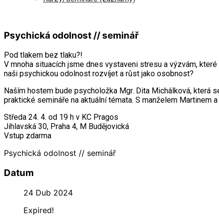
Psychická odolnost // seminář
Pod tlakem bez tlaku?!
V mnoha situacích jsme dnes vystaveni stresu a výzvám, které
naši psychickou odolnost rozvíjet a růst jako osobnost?
Naším hostem bude psycholožka Mgr. Dita Michálková, která se
praktické semináře na aktuální témata. S manželem Martinem a d
Středa 24. 4. od 19 h v KC Pragos
Jihlavská 30, Praha 4, M Budějovická
Vstup zdarma
Psychická odolnost // seminář
Datum
24 Dub 2024
Expired!