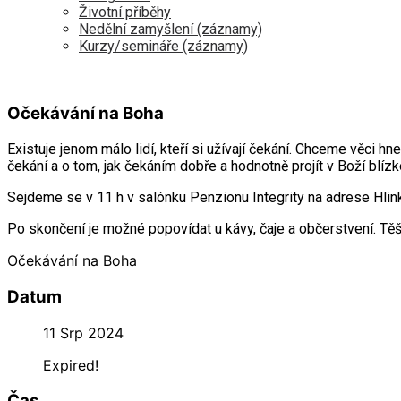
Životní příběhy
Nedělní zamyšlení (záznamy)
Kurzy/semináře (záznamy)
Očekávání na Boha
Existuje jenom málo lidí, kteří si užívají čekání. Chceme věci 
čekání a o tom, jak čekáním dobře a hodnotně projít v Boží blí
Sejdeme se v 11 h v salónku Penzionu Integrity na adrese Hlinky
Po skončení je možné popovídat u kávy, čaje a občerstvení. Tě
Očekávání na Boha
Datum
11 Srp 2024
Expired!
Čas