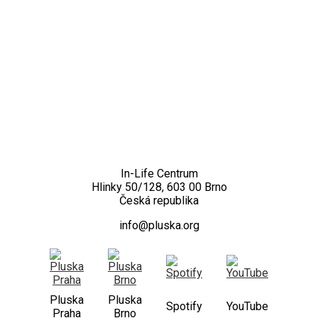
Kontakt
In-Life Centrum
Hlinky 50/128, 603 00 Brno
Česká republika
info@pluska.org
Pluska
Pluska
Spotify
YouTube
Praha
Brno