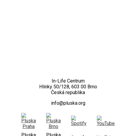
Kontakt
In-Life Centrum
Hlinky 50/128, 603 00 Brno
Česká republika
info@pluska.org
Pluska
Pluska