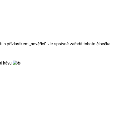
s přívlastkem „nevěřící“. Je správné zařadit tohoto člověka
si kávu