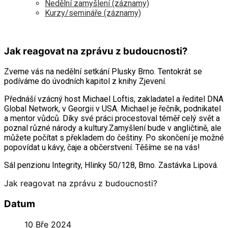
Nedělní zamyšlení (záznamy)
Kurzy/semináře (záznamy)
Jak reagovat na zprávu z budoucnosti?
Zveme vás na nedělní setkání Plusky Brno. Tentokrát se
podíváme do úvodních kapitol z knihy Zjevení.
Přednáší vzácný host Michael Loftis, zakladatel a ředitel DNA
Global Network, v Georgii v USA. Michael je řečník, podnikatel
a mentor vůdců. Díky své práci procestoval téměř celý svět a
poznal různé národy a kultury.Zamyšlení bude v angličtině, ale
můžete počítat s překladem do češtiny. Po skončení je možné
popovídat u kávy, čaje a občerstvení. Těšíme se na vás!
Sál penzionu Integrity, Hlinky 50/128, Brno. Zastávka Lipová.
Jak reagovat na zprávu z budoucnosti?
Datum
10 Bře 2024