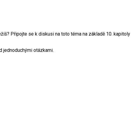
íš? Připojte se k diskusi na toto téma na základě 10. kapitoly
ad jednoduchými otázkami.